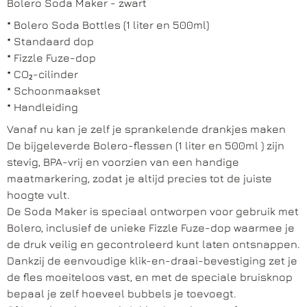
Bolero Soda Maker - zwart
* Bolero Soda Bottles (1 liter en 500ml)
* Standaard dop
* Fizzle Fuze-dop
* CO₂-cilinder
* Schoonmaakset
* Handleiding
Vanaf nu kan je zelf je sprankelende drankjes maken
De bijgeleverde Bolero-flessen (1 liter en 500ml ) zijn
stevig, BPA-vrij en voorzien van een handige
maatmarkering, zodat je altijd precies tot de juiste
hoogte vult.
De Soda Maker is speciaal ontworpen voor gebruik met
Bolero, inclusief de unieke Fizzle Fuze-dop waarmee je
de druk veilig en gecontroleerd kunt laten ontsnappen.
Dankzij de eenvoudige klik-en-draai-bevestiging zet je
de fles moeiteloos vast, en met de speciale bruisknop
bepaal je zelf hoeveel bubbels je toevoegt.