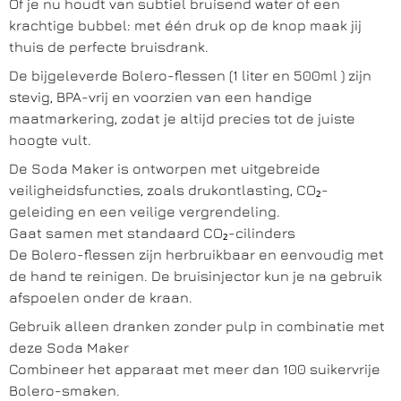
Of je nu houdt van subtiel bruisend water of een
krachtige bubbel: met één druk op de knop maak jij
thuis de perfecte bruisdrank.
De bijgeleverde Bolero-flessen (1 liter en 500ml ) zijn
stevig, BPA-vrij en voorzien van een handige
maatmarkering, zodat je altijd precies tot de juiste
hoogte vult.
De Soda Maker is ontworpen met uitgebreide
veiligheidsfuncties, zoals drukontlasting, CO₂-
geleiding en een veilige vergrendeling.
Gaat samen met standaard CO₂-cilinders
De Bolero-flessen zijn herbruikbaar en eenvoudig met
de hand te reinigen. De bruisinjector kun je na gebruik
afspoelen onder de kraan.
Gebruik alleen dranken zonder pulp in combinatie met
deze Soda Maker
Combineer het apparaat met meer dan 100 suikervrije
Bolero-smaken.