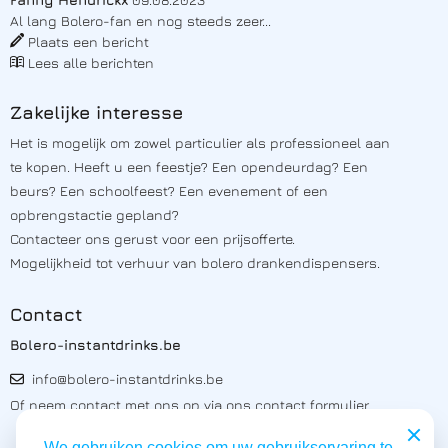
Al lang Bolero-fan en nog steeds zeer...
Plaats een bericht
Lees alle berichten
Zakelijke interesse
Het is mogelijk om zowel particulier als professioneel aan
te kopen. Heeft u een feestje? Een opendeurdag? Een
beurs? Een schoolfeest? Een evenement of een
opbrengstactie gepland?
Contacteer ons
gerust voor een prijsofferte.
Mogelijkheid tot verhuur van bolero drankendispensers.
Contact
Bolero-instantdrinks.be
info@bolero-instantdrinks.be
Of neem contact met ons op via ons
contact formulier
We gebruiken cookies om uw gebruikservaring te