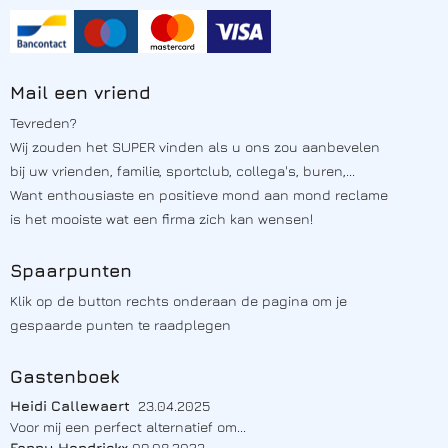
Mail een vriend
Tevreden?
Wij zouden het SUPER vinden als u ons zou aanbevelen
bij uw vrienden, familie, sportclub, collega's, buren,...
Want enthousiaste en positieve mond aan mond reclame
is het mooiste wat een firma zich kan wensen!
Spaarpunten
Klik op de button rechts onderaan de pagina om je
gespaarde punten te raadplegen
Gastenboek
Heidi Callewaert
23.04.2025
Voor mij een perfect alternatief om...
Fanny Hendrickx
09.08.2023