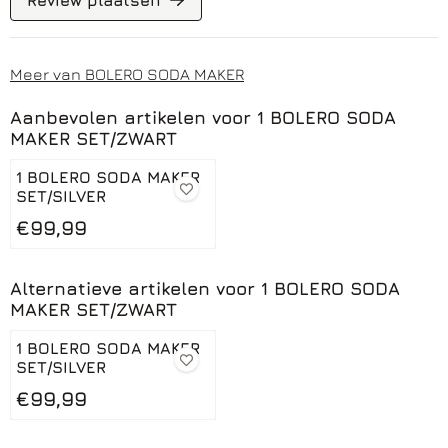
Review plaatsen
Meer van BOLERO SODA MAKER
Aanbevolen artikelen voor
1 BOLERO SODA
MAKER SET/ZWART
1 BOLERO SODA MAKER
SET/SILVER
Prijs: 99,99
€99,99
Alternatieve artikelen voor
1 BOLERO SODA
MAKER SET/ZWART
1 BOLERO SODA MAKER
SET/SILVER
Prijs: 99,99
€99,99