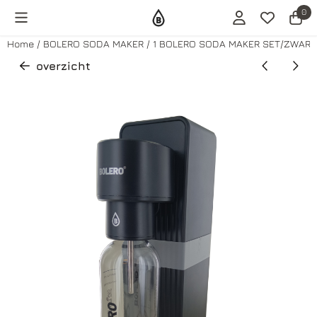
Cookievoorkeuren zijn momenteel gesloten.
0
Home
/
BOLERO SODA MAKER
/
1 BOLERO SODA MAKER SET/ZWART
overzicht