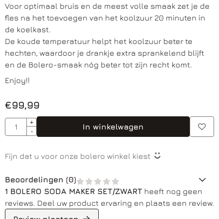
Voor optimaal bruis en de meest volle smaak zet je de
fles na het toevoegen van het koolzuur 20 minuten in
de koelkast.
De koude temperatuur helpt het koolzuur beter te
hechten, waardoor je drankje extra sprankelend blijft
en de Bolero-smaak nóg beter tot zijn recht komt.
Enjoy!!
€
99,99
Aantal
+
In winkelwagen
-
Fijn dat u voor onze bolero winkel kiest
Beoordelingen (
0
)
1 BOLERO SODA MAKER SET/ZWART
heeft nog geen
reviews. Deel uw product ervaring en plaats een review.