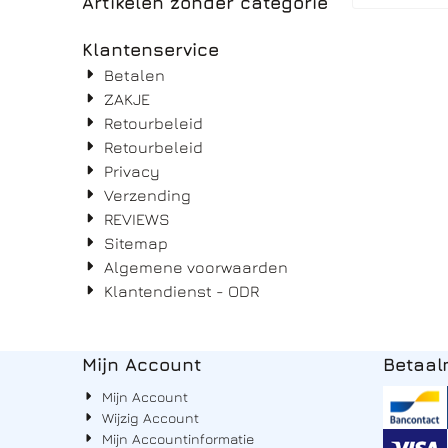
Artikelen zonder categorie
Klantenservice
Betalen
ZAKJE
Retourbeleid
Retourbeleid
Privacy
Verzending
REVIEWS
Sitemap
Algemene voorwaarden
Klantendienst - ODR
Mijn Account
Betaa
Mijn Account
Wijzig Account
Mijn Accountinformatie