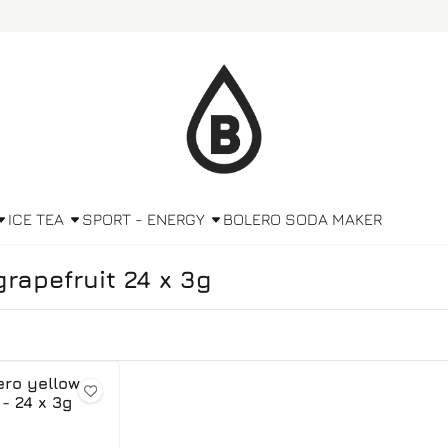
ICE TEA
SPORT - ENERGY
BOLERO SODA MAKER
grapefruit 24 x 3g
ero yellow
 - 24 x 3g