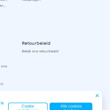
n,...
Retourbeleid
Bekijk ons retourbeleid
e
a ons
id:
Close
 te
Cookie
Alle cookies