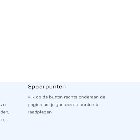
Spaarpunten
Klik op de button rechts onderaan de
s u
pagina om je gespaarde punten te
nden,
raadplegen
n,...