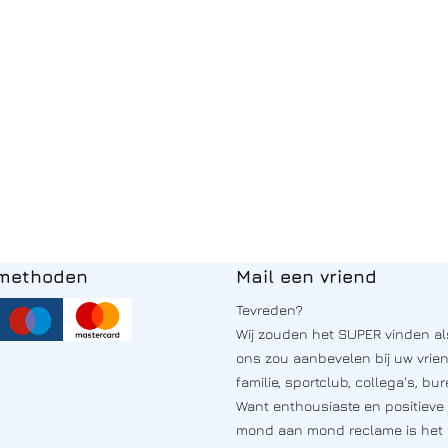
lmethoden
Mail een vriend
Tevreden?
Wij zouden het SUPER vinden al
ons zou aanbevelen bij uw vrie
familie, sportclub, collega's, bure
Want enthousiaste en positieve
mond aan mond reclame is het