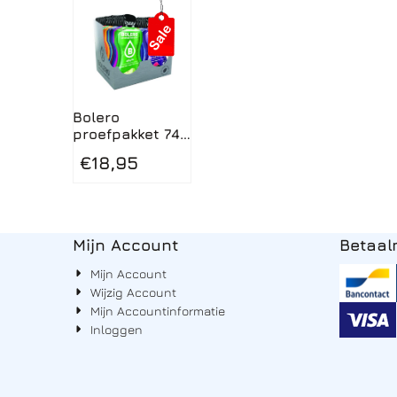
Bolero
proefpakket 74
sticks x 3g
€
18,95
Mijn Account
Betaa
Mijn Account
Wijzig Account
Mijn Accountinformatie
Inloggen