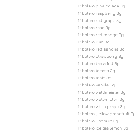
1* bolero pina colada 3g
1* bolero raspberry 3g
1* bolero red grape 3g
1* bolero rose 3g
1* bolero red orange 3g
1* bolero rum 3g
1* bolero red sangria 3g
1* bolero strawberry 3g
1* bolero tamarind 3g
1* bolero tomato 3g
1* bolero tonic 3g
1* bolero vanilla 3g
1* bolero waldmeister 3g
1* bolero watermelon 3g
1* bolero white grape 3g
1* bolero yellow grapefruit 3
1* bolero yoghurt 3g
1* bolero ice tea lemon 3g