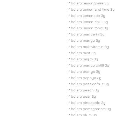
1* bolero lemongrass 3g
1* bolero lemon and lime 3g
1* bolero lemonade 3g
1* bolero lemon chilli 3g
1* bolero lemon tonic 3g
1* bolero mandarin 3g
1* bolero mango 3g
1* bolero multivitamin 3g
1* bolero mint 3g
1* bolero mojito 3g
1* bolero mango chilli 3g
1* bolero orange 3g
1* bolero papaya 3g
1* bolero passionfruit 3g
1* bolero peach 3g
1* bolero pear 3g
1* bolero pineapple 3g
1* bolero pomegranate 3g
1* bolero plum 3g